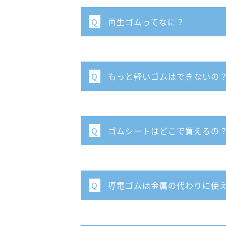
再⽣ゴムってなに？
Q
もっと軽いゴムはできないの
Q
ゴムシートはどこで買えるの
Q
導電ゴムは⾦属の代わりに使
Q