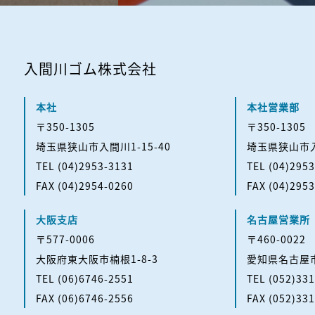
入間川ゴム株式会社
本社
本社営業部
〒350-1305
〒350-1305
埼玉県狭山市
入間川1-15-40
埼玉県狭山市
TEL (04)2953-3131
TEL (04)295
FAX (04)2954-0260
FAX (04)295
大阪支店
名古屋営業所
〒577-0006
〒460-0022
大阪府東大阪市
楠根1-8-3
愛知県名古屋
TEL (06)6746-2551
TEL (052)33
FAX (06)6746-2556
FAX (052)33