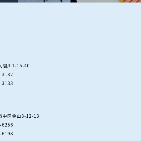
入間川1-15-40
3-3132
3-3133
市
中区金山3-12-13
1-6256
1-6198