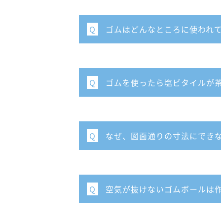
ゴムはどんなところに使われ
Q
ゴムを使ったら塩ビタイルが
Q
なぜ、図⾯通りの⼨法にでき
Q
空気が抜けないゴムボールは
Q