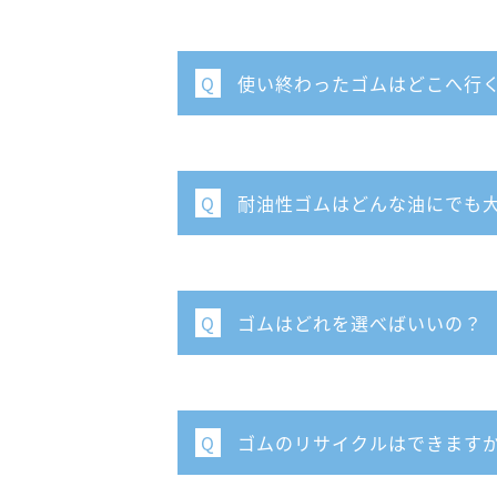
使い終わったゴムはどこへ⾏
Q
耐油性ゴムはどんな油にでも
Q
ゴムはどれを選べばいいの？
Q
ゴムのリサイクルはできます
Q