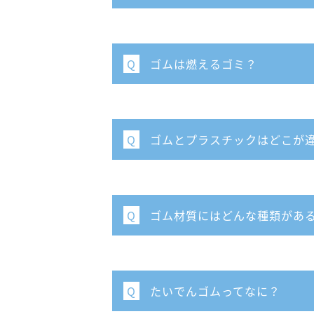
ゴムは燃えるゴミ？
Q
ゴムとプラスチックはどこが
Q
ゴム材質にはどんな種類があ
Q
たいでんゴムってなに？
Q